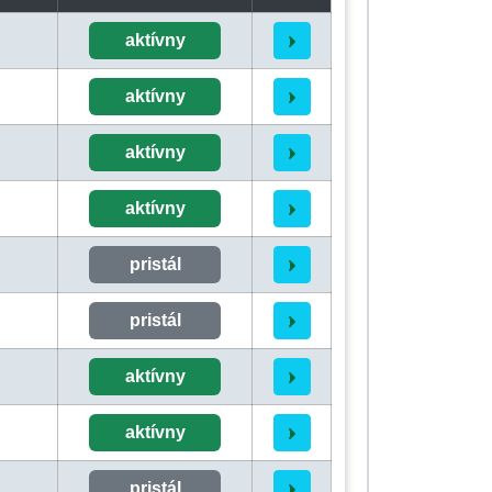
aktívny
aktívny
aktívny
aktívny
pristál
pristál
aktívny
aktívny
pristál