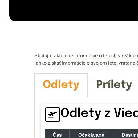
Sledujte aktuálne informácie o letoch v reáln
ľahko získať informácie o svojom lete, vrátane 
Odlety
Prílety
Odlety z Vie
Čas
Očakávané
Destin